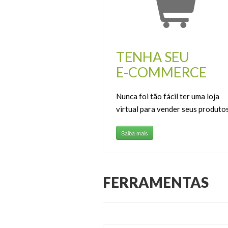
TENHA SEU
E-COMMERCE
Nunca foi tão fácil ter uma loja
virtual para vender seus produtos
Saiba mais
FERRAMENTAS