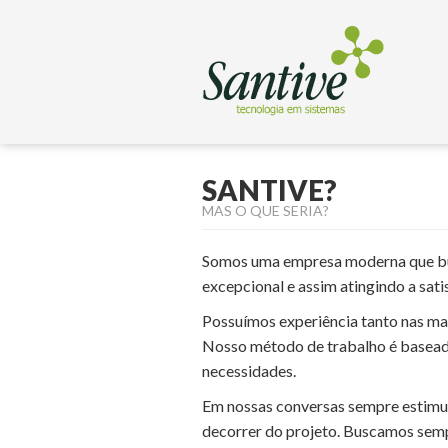
SANTIVE?
MAS O QUE SERIA?
Somos uma empresa moderna que bus
excepcional e assim atingindo a satis
Possuímos experiência tanto nas ma
Nosso método de trabalho é baseado
necessidades.
Em nossas conversas sempre estimul
decorrer do projeto. Buscamos semp