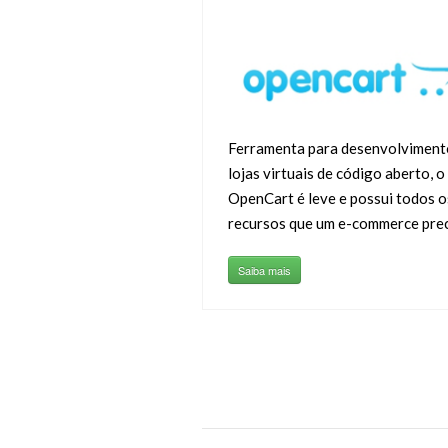
Ferramenta para desenvolviment
lojas virtuais de código aberto, o
OpenCart é leve e possui todos o
recursos que um e-commerce prec
Saiba mais