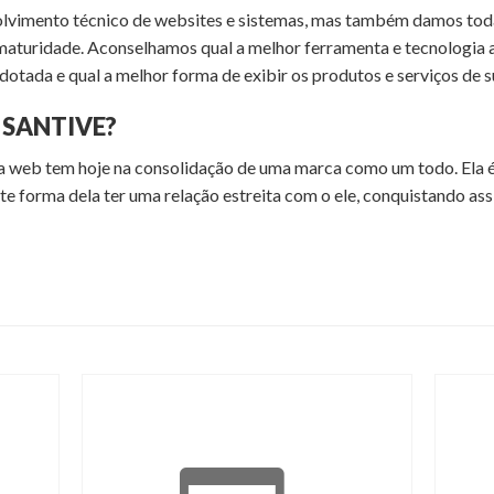
vimento técnico de websites e sistemas, mas também damos toda 
maturidade. Aconselhamos qual a melhor ferramenta e tecnologia a
adotada e qual a melhor forma de exibir os produtos e serviços de 
 SANTIVE?
 web tem hoje na consolidação de uma marca como um todo. Ela é 
te forma dela ter uma relação estreita com o ele, conquistando ass