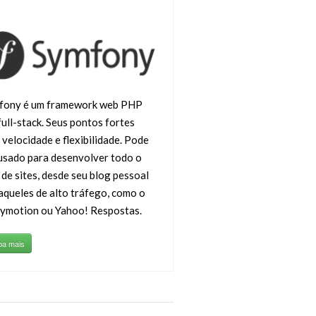
fony é um framework web PHP
full-stack. Seus pontos fortes
 velocidade e flexibilidade. Pode
usado para desenvolver todo o
 de sites, desde seu blog pessoal
aqueles de alto tráfego, como o
lymotion ou Yahoo! Respostas.
ba mais