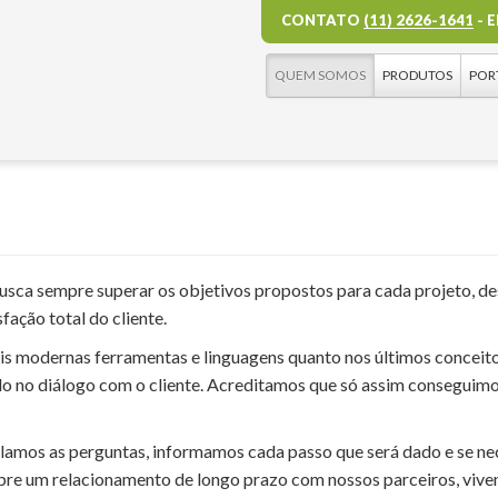
CONTATO
(11) 2626-1641
- 
QUEM SOMOS
PRODUTOS
POR
ca sempre superar os objetivos propostos para cada projeto, d
fação total do cliente.
is modernas ferramentas e linguagens quanto nos últimos conceito
 no diálogo com o cliente. Acreditamos que só assim conseguimos
amos as perguntas, informamos cada passo que será dado e se ne
re um relacionamento de longo prazo com nossos parceiros, viven