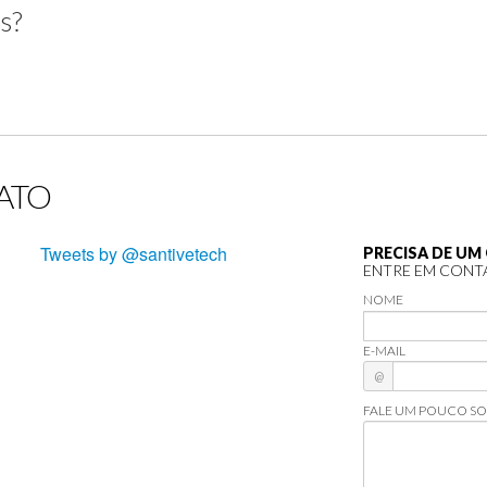
s?
ATO
Tweets by @santivetech
PRECISA DE U
ENTRE EM CONT
NOME
E-MAIL
@
FALE UM POUCO SO