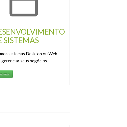
ESENVOLVIMENTO
E SISTEMAS
amos sistemas Desktop ou Web
 gerenciar seus negócios.
ba mais