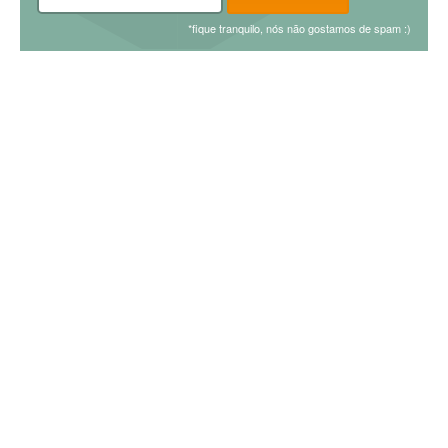
*fique tranquilo, nós não gostamos de spam :)