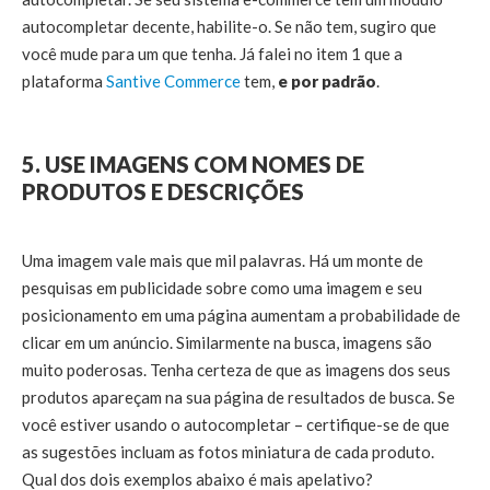
autocompletar decente, habilite-o. Se não tem, sugiro que
você mude para um que tenha. Já falei no item 1 que a
plataforma
Santive Commerce
tem,
e
por padrão
.
5. USE IMAGENS COM NOMES DE
PRODUTOS E DESCRIÇÕES
Uma imagem vale mais que mil palavras. Há um monte de
pesquisas em publicidade sobre como uma imagem e seu
posicionamento em uma página aumentam a probabilidade de
clicar em um anúncio. Similarmente na busca, imagens são
muito poderosas. Tenha certeza de que as imagens dos seus
produtos apareçam na sua página de resultados de busca. Se
você estiver usando o autocompletar – certifique-se de que
as sugestões incluam as fotos miniatura de cada produto.
Qual dos dois exemplos abaixo é mais apelativo?