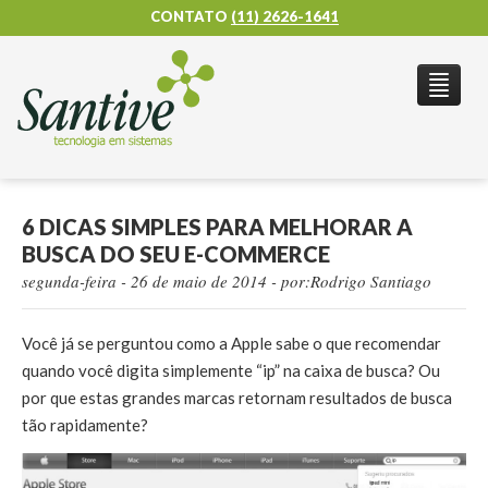
CONTATO
(11) 2626-1641
QUEM SOMOS
PRODUTOS
PORTFOLIO
CLIENTES
BLOG
6 DICAS SIMPLES PARA MELHORAR A
CONTATO
BUSCA DO SEU E-COMMERCE
segunda-feira - 26 de maio de 2014
- por:Rodrigo Santiago
Você já se perguntou como a Apple sabe o que recomendar
quando você digita simplemente “ip” na caixa de busca? Ou
por que estas grandes marcas retornam resultados de busca
tão rapidamente?