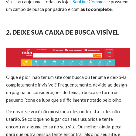
site – arranje uma. Todas as lojas
Santive Commerce
possuem
um campo de busca por padrão e com
autocomplete
.
2. DEIXE SUA CAIXA DE BUSCA VISÍVEL
O que é pior: não ter um site com busca ou ter uma e deixá-la
completamente invisível? Frequentemente, devido ao design
da página ou considerações do tema, a busca se torna um
pequeno ícone de lupa que é dificilmente notado pelo olho.
De novo, se você não mostrar a eles onde está – eles não
usarão. Se coloque no lugar dos seus usuários e tente
encontrar alguma coisa no seu site. Ou melhor ainda, peça
para que outra pessoa tente encontrar algo no seu site, e