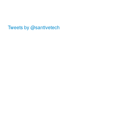
Tweets by @santivetech