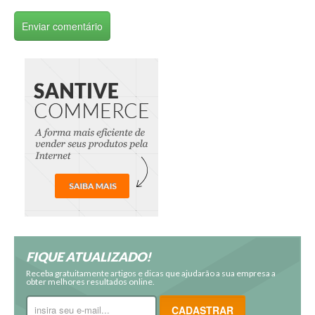
FIQUE ATUALIZADO!
Receba gratuitamente artigos e dicas que ajudarão a sua empresa a
obter melhores resultados online.