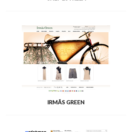
IRMÃS GREEN