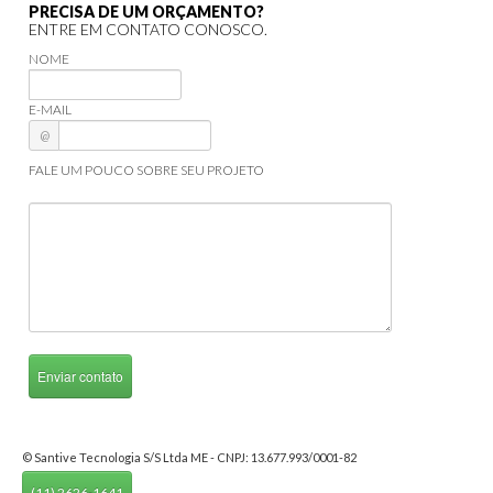
PRECISA DE UM ORÇAMENTO?
ENTRE EM CONTATO CONOSCO.
NOME
E-MAIL
@
FALE UM POUCO SOBRE SEU PROJETO
© Santive Tecnologia S/S Ltda ME - CNPJ: 13.677.993/0001-82
(11) 2626-1641