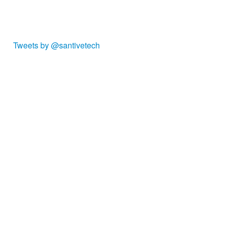
Tweets by @santivetech